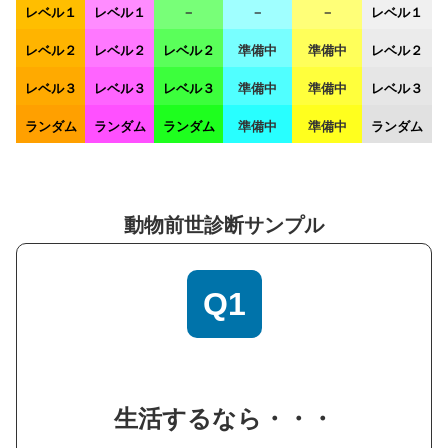
レベル１
レベル１
－
－
－
レベル１
レベル２
レベル２
レベル２
準備中
準備中
レベル２
レベル３
レベル３
レベル３
準備中
準備中
レベル３
ランダム
ランダム
ランダム
準備中
準備中
ランダム
動物前世診断サンプル
Q1
生活するなら・・・