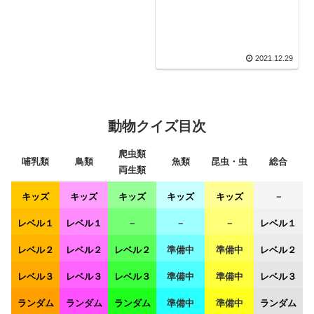
2021.12.29
動物クイズ目次
爬虫類
哺乳類
鳥類
魚類
昆虫・虫
総合
両生類
キッズ
キッズ
キッズ
キッズ
キッズ
－
レベル１
レベル１
－
－
－
レベル１
レベル２
レベル２
レベル２
準備中
準備中
レベル２
レベル３
レベル３
レベル３
準備中
準備中
レベル３
ランダム
ランダム
ランダム
準備中
準備中
ランダム