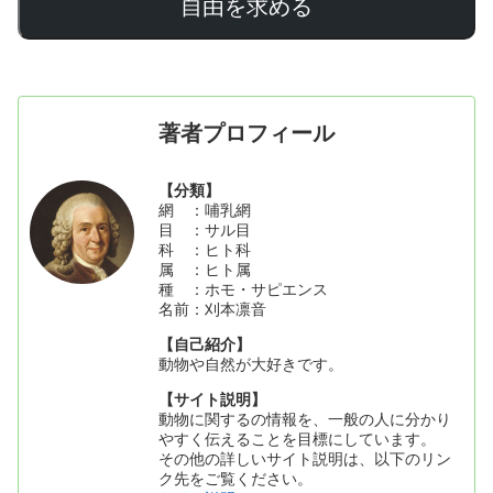
自由を求める
著者プロフィール
【分類】
網 ：哺乳網
目 ：サル目
科 ：ヒト科
属 ：ヒト属
種 ：ホモ・サピエンス
名前：刈本凛音
【自己紹介】
動物や自然が大好きです。
【サイト説明】
動物に関するの情報を、一般の人に分かり
やすく伝えることを目標にしています。
その他の詳しいサイト説明は、以下のリン
ク先をご覧ください。