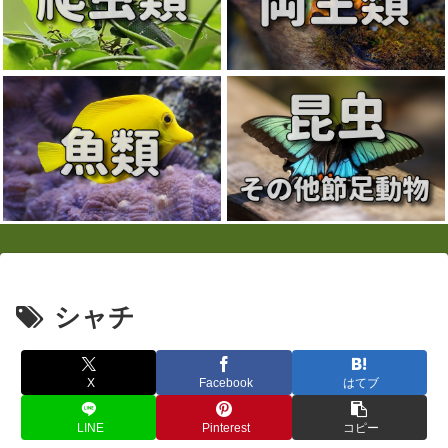
シャチ
X
Facebook
はてブ
LINE
Pinterest
コピー