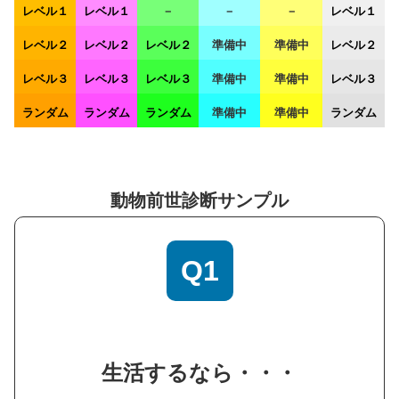
レベル１
レベル１
－
－
－
レベル１
レベル２
レベル２
レベル２
準備中
準備中
レベル２
レベル３
レベル３
レベル３
準備中
準備中
レベル３
ランダム
ランダム
ランダム
準備中
準備中
ランダム
動物前世診断サンプル
Q1
生活するなら・・・