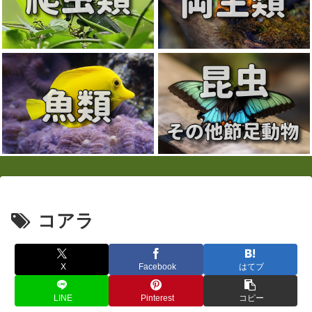
コアラ
X
Facebook
はてブ
LINE
Pinterest
コピー