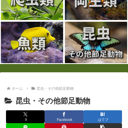
ホーム
昆虫・その他節足動物
昆虫・その他節足動物
X
Facebook
はてブ