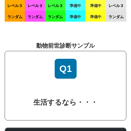
レベル３
レベル３
レベル３
準備中
準備中
レベル３
ランダム
ランダム
ランダム
準備中
準備中
ランダム
動物前世診断サンプル
Q1
生活するなら・・・