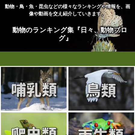
動物・鳥・魚・昆虫などの様々なランキングや情報を、画
像や動画を交え紹介していきます。
動物のランキング集『日々、動物ブロ
グ』