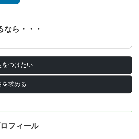
るなら・・・
足をつけたい
由を求める
プロフィール