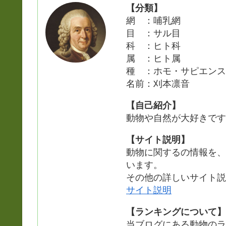
【分類】
網 ：哺乳網
目 ：サル目
科 ：ヒト科
属 ：ヒト属
種 ：ホモ・サピエンス
名前：刈本凛音
【自己紹介】
動物や自然が大好きです
【サイト説明】
動物に関するの情報を、
います。
その他の詳しいサイト説
サイト説明
【ランキングについて】
当ブログにある動物のラ