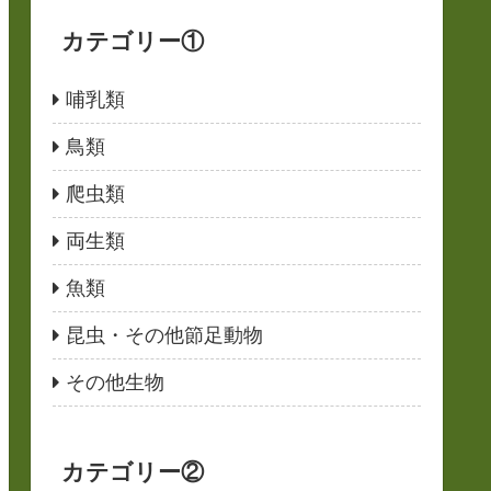
カテゴリー①
哺乳類
鳥類
爬虫類
両生類
魚類
昆虫・その他節足動物
その他生物
カテゴリー②