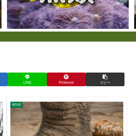
LINE
Pinterest
コピー
哺乳類