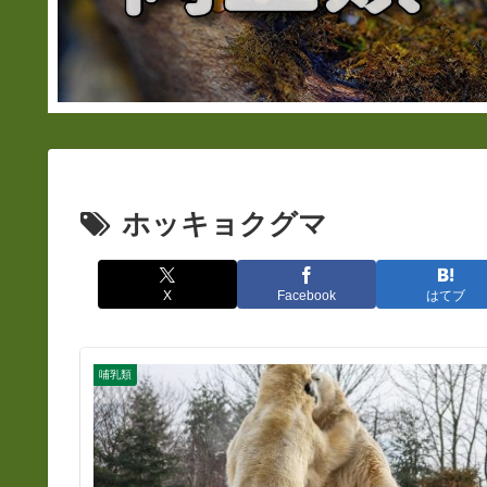
ホッキョクグマ
X
Facebook
はてブ
哺乳類