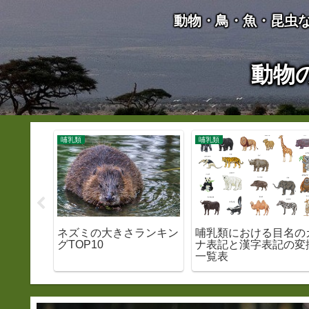
動物・鳥・魚・昆虫
動物
哺乳類
哺乳類
ドの生態
ネズミの大きさランキン
哺乳類における目名の
こと
グTOP10
ナ表記と漢字表記の変
一覧表