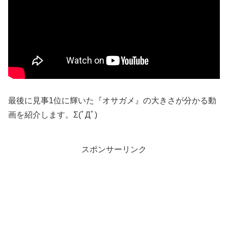
最後に見事1位に輝いた『オサガメ』の大きさが分かる動
画を紹介します。Σ(ﾟДﾟ)
スポンサーリンク