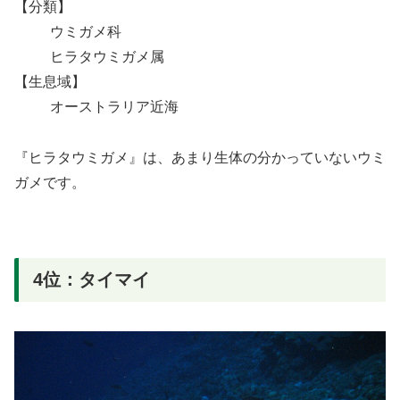
【分類】
ウミガメ科
ヒラタウミガメ属
【生息域】
オーストラリア近海
『ヒラタウミガメ』は、あまり生体の分かっていないウミ
ガメです。
4位：タイマイ