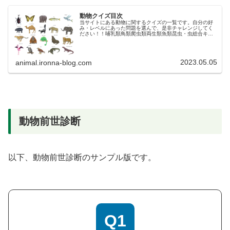
動物クイズ目次
当サイトにある動物に関するクイズの一覧です。自分の好
み・レベルにあった問題を選んで、是非チャレンジしてく
ださい！！哺乳類鳥類爬虫類両生類魚類昆虫・虫総合キッ
ズキッズキッズキッズキッズ－レベル１レベル１－－－レ
ベル１レベル２レベル２レベル２準...
2023.05.05
animal.ironna-blog.com
動物前世診断
以下、動物前世診断のサンプル版です。
Q1