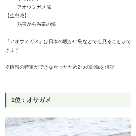
アオウミガメ属
【生息域】
熱帯から温帯の海
『アオウミガメ』は日本の暖かい島などでも見ることがで
きます。
※情報の特定ができなかったため2つの記録を併記。
1位：オサガメ