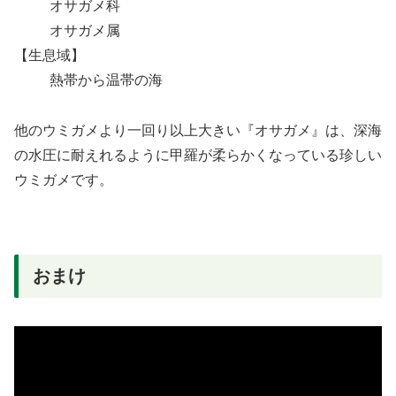
オサガメ科
オサガメ属
【生息域】
熱帯から温帯の海
他のウミガメより一回り以上大きい『オサガメ』は、深海
の水圧に耐えれるように甲羅が柔らかくなっている珍しい
ウミガメです。
おまけ