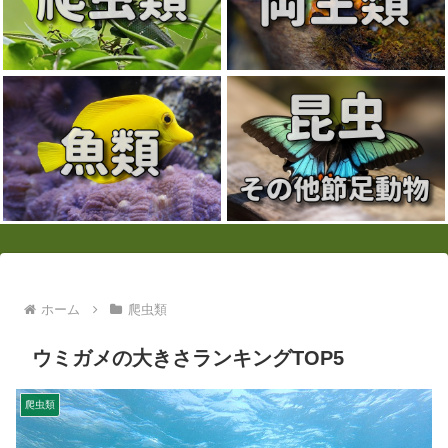
ホーム
爬虫類
ウミガメの大きさランキングTOP5
爬虫類