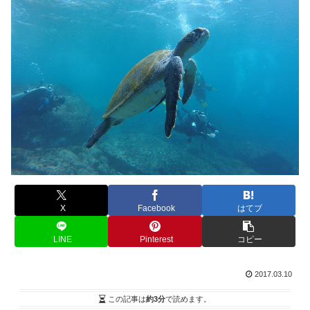
X
Facebook
はてブ
LINE
Pinterest
コピー
2017.03.10
この記事は
約3分
で読めます。