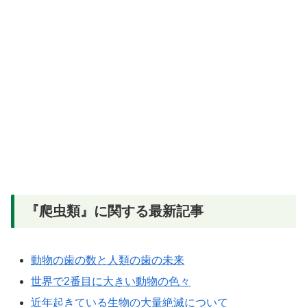
『爬虫類』に関する最新記事
動物の歯の数と人類の歯の未来
世界で2番目に大きい動物の色々
近年起きている生物の大量絶滅について