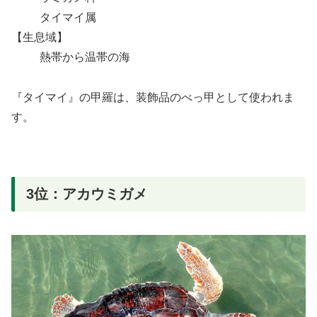
タイマイ属
【生息域】
熱帯から温帯の海
『タイマイ』の甲羅は、装飾品のべっ甲として使われま
す。
3位：アカウミガメ