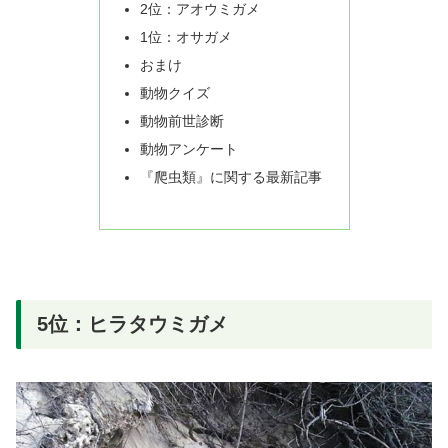
2位：アオウミガメ
1位：オサガメ
おまけ
動物クイズ
動物前世診断
動物アンケート
『爬虫類』に関する最新記事
5位：ヒラタウミガメ