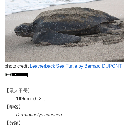
photo credit:
Leatherback Sea Turtle by Bernard DUPONT
【最大甲長】
189cm
（6.2ft）
【学名】
Dermochelys coriacea
【分類】