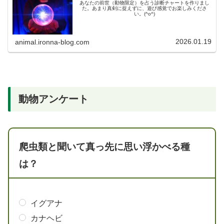
あなたの前世（動物限定）を占う診断チャートを作りまし
た。あまり真剣に捉えずに、遊び感覚でお楽しみくださ
い。(^o^)
2026.01.19
animal.ironna-blog.com
動物アンケート
爬虫類と聞いて真っ先に思い浮かべる種
は？
イグアナ
カナヘビ