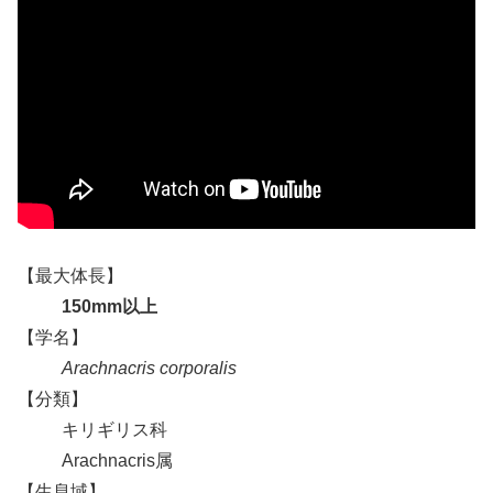
【最大体長】
150mm以上
【学名】
Arachnacris corporalis
【分類】
キリギリス科
Arachnacris属
【生息域】