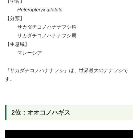
【学名】
Heteropteryx dilatata
【分類】
サカダチコノハナナフシ科
サカダチコノハナナフシ属
【生息域】
マレーシア
『サカダチコノハナナフシ』は、世界最大のナナフシで
す。
2位：オオコノハギス