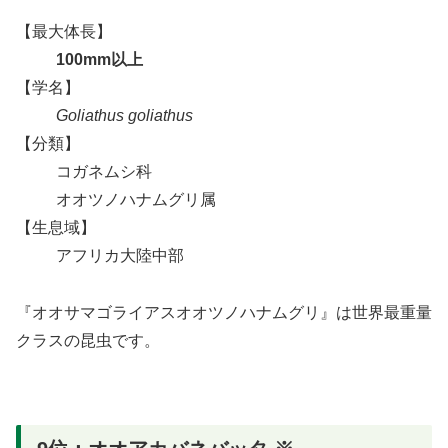
【最大体長】
100mm以上
【学名】
Goliathus goliathus
【分類】
コガネムシ科
オオツノハナムグリ属
【生息域】
アフリカ大陸中部
『オオサマゴライアスオオツノハナムグリ』は世界最重量
クラスの昆虫です。