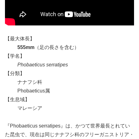
【最大体長】
555mm
（足の長さを含む）
【学名】
Phobaeticus serratipes
【分類】
ナナフシ科
Phobaeticus属
【生息域】
マレーシア
『Phobaeticus serratipes』は、かつて世界最長とれてい
た昆虫で、現在は同じナナフシ科のフリーガニストリア・