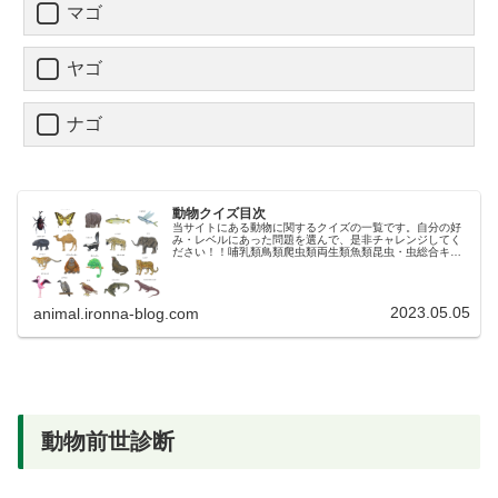
マゴ
ヤゴ
ナゴ
動物クイズ目次
当サイトにある動物に関するクイズの一覧です。自分の好
み・レベルにあった問題を選んで、是非チャレンジしてく
ださい！！哺乳類鳥類爬虫類両生類魚類昆虫・虫総合キッ
ズキッズキッズキッズキッズ－レベル１レベル１－－－レ
ベル１レベル２レベル２レベル２準...
2023.05.05
animal.ironna-blog.com
動物前世診断