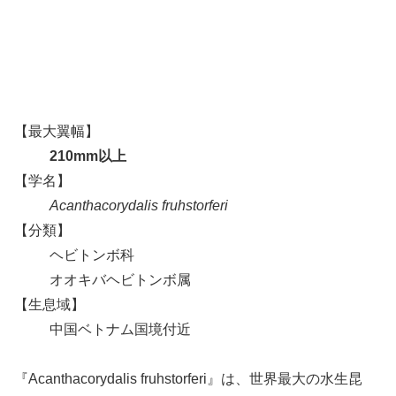
【最大翼幅】
210mm以上
【学名】
Acanthacorydalis fruhstorferi
【分類】
ヘビトンボ科
オオキバヘビトンボ属
【生息域】
中国ベトナム国境付近
『Acanthacorydalis fruhstorferi』は、世界最大の水生昆