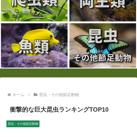
ホーム
昆虫・その他節足動物
衝撃的な巨大昆虫ランキングTOP10
昆虫・その他節足動物