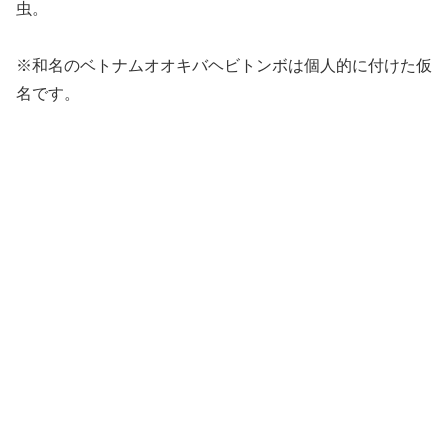
虫。
※和名のベトナムオオキバヘビトンボは個人的に付けた仮
名です。