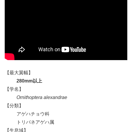
【最大翼幅】
280mm以上
【学名】
Ornithoptera alexandrae
【分類】
アゲハチョウ科
トリバネアゲハ属
【生息域】