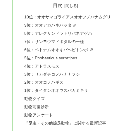
目次
10位：オオサマゴライアスオオツノハナムグリ
9位：オオアカバネバッタ ※
8位：アレクサンドラトリバネアゲハ
7位：サンヨウマドボタルの一種
6位：ベトナムオオキバヘビトンボ ※
5位：Phobaeticus serratipes
4位：アトラスモス
3位：サカダチコノハナナフシ
2位：オオコノハギス
1位：タイタンオオウスバカミキリ
動物クイズ
動物前世診断
動物アンケート
『昆虫・その他節足動物』に関する最新記事