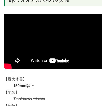
9位：オオアカバネバッタ ※
【最大体長】
150mm以上
【学名】
Tropidacris cristata
【分類】