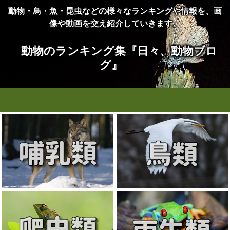
動物・鳥・魚・昆虫などの様々なランキングや情報を、画
像や動画を交え紹介していきます。
動物のランキング集『日々、動物ブロ
グ』