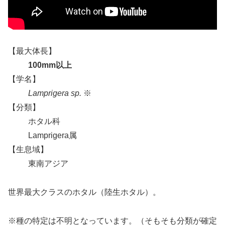
【最大体長】
100mm以上
【学名】
Lamprigera sp.
※
【分類】
ホタル科
Lamprigera属
【生息域】
東南アジア
世界最大クラスのホタル（陸生ホタル）。
※種の特定は不明となっています。（そもそも分類が確定