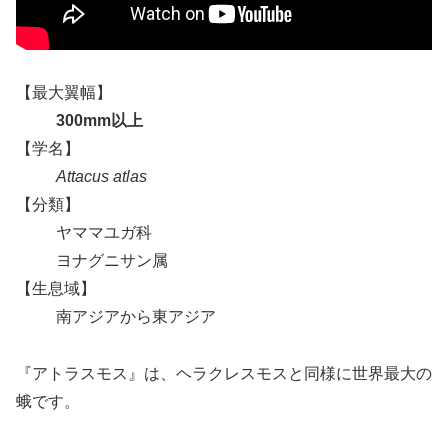
【最大翼幅】
300mm以上
【学名】
Attacus atlas
【分類】
ヤママユガ科
ヨナグニサン属
【生息域】
南アジアから東アジア
『アトラスモス』は、ヘラクレスモスと同様に世界最大の
蛾です。