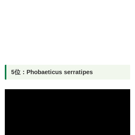
5位：Phobaeticus serratipes