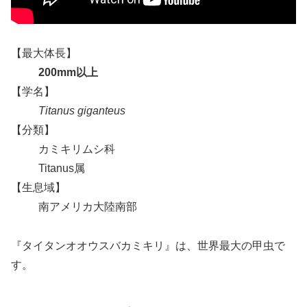
【最大体長】
200mm以上
【学名】
Titanus giganteus
【分類】
カミキリムシ科
Titanus属
【生息域】
南アメリカ大陸南部
『タイタンオオウスバカミキリ』は、世界最大の甲虫で
す。