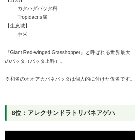
カタハダバッタ科
Tropidacris属
【生息域】
中米
『Giant Red-winged Grasshopper』と呼ばれる世界最大
のバッタ（バッタ上科）。
※和名のオオアカバネバッタは個人的に付けた仮名です。
8位：アレクサンドラトリバネアゲハ