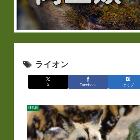
ライオン
X
Facebook
はてブ
哺乳類