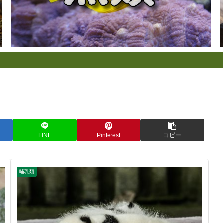
LINE
Pinterest
コピー
哺乳類