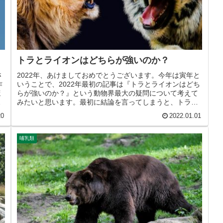
トラとライオンはどちらが強いのか？
さ
2022年、あけましておめでとうございます。今年は寅年と
作
いうことで、2022年最初の記事は『トラとライオンはどち
ほ
らが強いのか？』という動物界最大の疑問について考えて
紹
みたいと思います。最初に結論を言ってしまうと、トラの
ほうがライオンより強いと...
20
2022.01.01
哺乳類