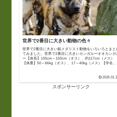
世界で2番目に大きい動物の色々
世界で2番目に大きい銀メダリスト動物をいろいろとまと
てみました。世界で2番目に大きいカンガルーオオカンガ
ー【体長】105cm～150cm（オス）、約117cm（メス）
【体重】50～66kg（オス）、17～40kg（メス）【学名】
Macr...
2026.01.
スポンサーリンク