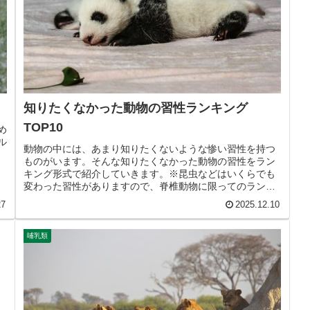
知りたくなかった動物の習性ランキング
TOP10
め
ル
動物の中には、あまり知りたくないような惨い習性を持つ
ものがいます。そんな知りたくなかった動物の習性をラン
キング形式で紹介していきます。※昆虫などはいくらでも
変わった習性がありますので、脊椎動物に限ってのランキ
ングとなります。10位：フラミン...
27
2025.12.10
哺乳類