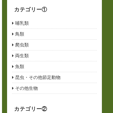
カテゴリー①
哺乳類
鳥類
爬虫類
両生類
魚類
昆虫・その他節足動物
その他生物
カテゴリー②