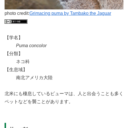
photo credit:
Grimacing puma by Tambako the Jaguar
【学名】
Puma concolor
【分類】
ネコ科
【生息域】
南北アメリカ大陸
北米にも棲息しているピューマは、人と出会うことも多く
ペットなどを襲ことがあります。