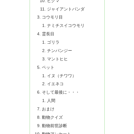
ヒグマ
ジャイアントパンダ
コウモリ目
ナミチスイコウモリ
霊長目
ゴリラ
チンパンジー
マントヒヒ
ペット
イヌ（チワワ）
イエネコ
そして最後に・・・
人間
おまけ
動物クイズ
動物前世診断
動物アンケート