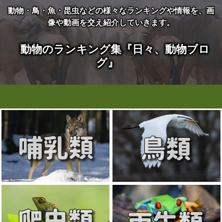
動物・鳥・魚・昆虫などの様々なランキングや情報を、画
像や動画を交え紹介していきます。
動物のランキング集『日々、動物ブロ
グ』