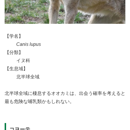
【学名】
Canis lupus
【分類】
イヌ科
【生息域】
北半球全域
北半球全域に棲息するオオカミは、出会う確率を考えると
最も危険な哺乳類かもしれない。
コヨーテ