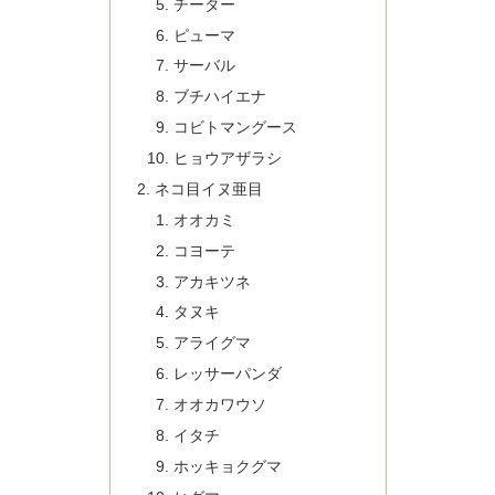
チーター
ピューマ
サーバル
ブチハイエナ
コビトマングース
ヒョウアザラシ
ネコ目イヌ亜目
オオカミ
コヨーテ
アカキツネ
タヌキ
アライグマ
レッサーパンダ
オオカワウソ
イタチ
ホッキョクグマ