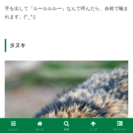
手を出して『ルールルルー』なんて呼んだら、余裕で噛ま
れます。(^_^;)
タヌキ
メニュー
ホーム
検索
トップ
サイドバー