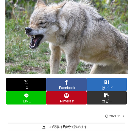
X
Facebook
はてブ
LINE
Pinterest
コピー
2021.11.30
この記事は
約9分
で読めます。