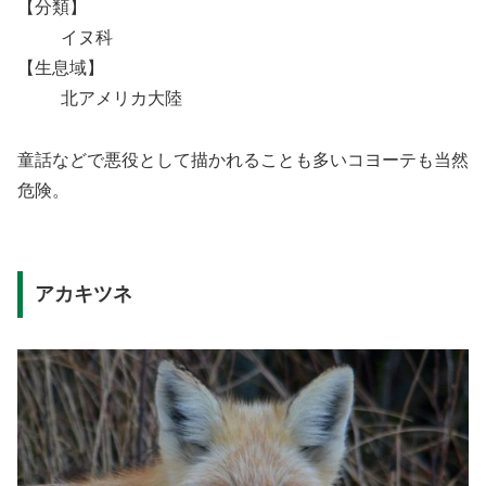
【分類】
イヌ科
【生息域】
北アメリカ大陸
童話などで悪役として描かれることも多いコヨーテも当然
危険。
アカキツネ