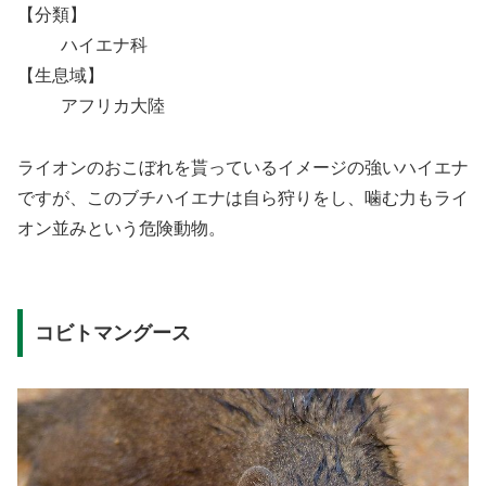
【分類】
ハイエナ科
【生息域】
アフリカ大陸
ライオンのおこぼれを貰っているイメージの強いハイエナ
ですが、このブチハイエナは自ら狩りをし、噛む力もライ
オン並みという危険動物。
コビトマングース