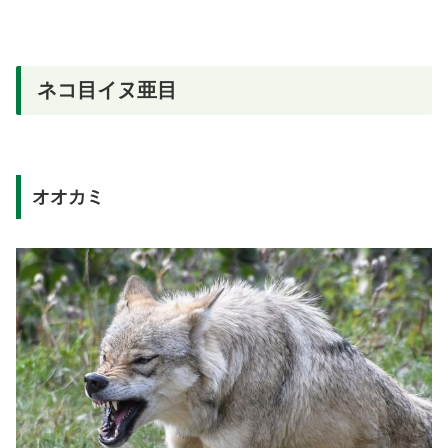
ネコ目イヌ亜目
オオカミ