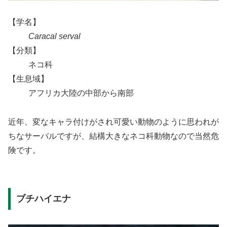
【学名】
Caracal serval
【分類】
ネコ科
【生息域】
アフリカ大陸の中部から南部
近年、変なキャラ付けがされ可愛い動物のように思われが
ちなサーバルですが、結構大きなネコ科動物なので当然危
険です。
ブチハイエナ