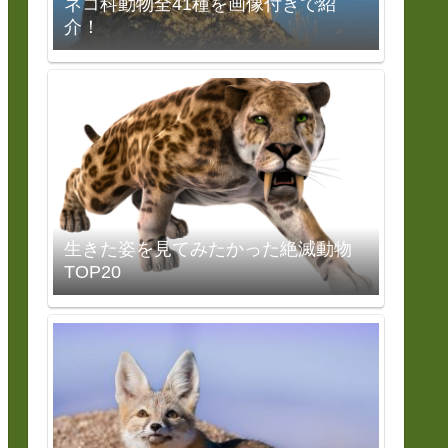
ネコ科動物全41種を画像付きで紹
介！
生きた姿を見てみたかった絶滅動物
TOP20