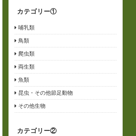
カテゴリー①
哺乳類
鳥類
爬虫類
両生類
魚類
昆虫・その他節足動物
その他生物
カテゴリー②