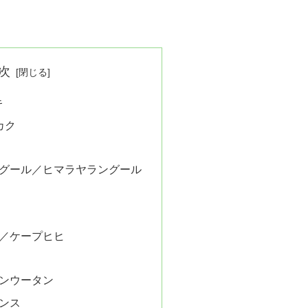
次
キ
カク
ングール／ヒマラヤラングール
ヒ／ケープヒヒ
ランウータン
ンス