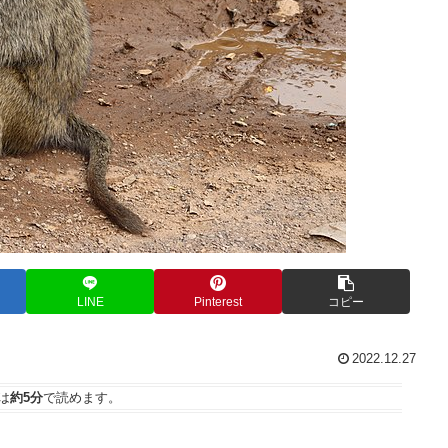
LINE
Pinterest
コピー
2022.12.27
は
約5分
で読めます。