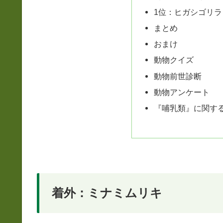
1位：ヒガシゴリラ
まとめ
おまけ
動物クイズ
動物前世診断
動物アンケート
『哺乳類』に関す
着外：ミナミムリキ