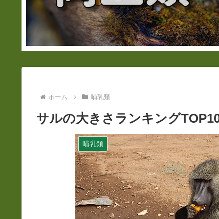
ホーム
哺乳類
サルの大きさランキングTOP1
哺乳類