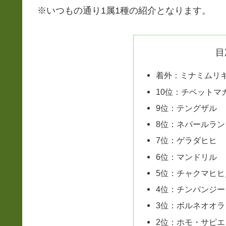
※いつもの通り1属1種の紹介となります。
目
着外：ミナミムリ
10位：チベットマ
9位：テングザル
8位：ネパールラ
7位：ゲラダヒヒ
6位：マンドリル
5位：チャクマヒ
4位：チンパンジー
3位：ボルネオオ
2位：ホモ・サピエ